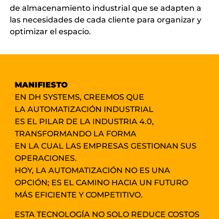
de almacenamiento industrial que se adapten a
las necesidades de cada cliente para organizar y
optimizar el espacio.
MANIFIESTO
EN DH SYSTEMS, CREEMOS QUE
LA AUTOMATIZACIÓN INDUSTRIAL
ES EL PILAR DE LA INDUSTRIA 4.0,
TRANSFORMANDO LA FORMA
EN LA CUAL LAS EMPRESAS GESTIONAN SUS
OPERACIONES.
HOY, LA AUTOMATIZACIÓN NO ES UNA
OPCIÓN; ES EL CAMINO HACIA UN FUTURO
MÁS EFICIENTE Y COMPETITIVO.
ESTA TECNOLOGÍA NO SOLO REDUCE COSTOS