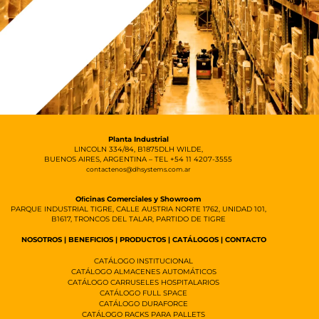
Planta Industrial
LINCOLN 334/84, B1875DLH WILDE,
BUENOS AIRES, ARGENTINA – TEL +54 11 4207-3555
contactenos@dhsystems.com.ar
Oﬁcinas Comerciales y Showroom
PARQUE INDUSTRIAL TIGRE, CALLE AUSTRIA NORTE 1762, UNIDAD 101,
B1617, TRONCOS DEL TALAR, PARTIDO DE TIGRE
NOSOTROS
|
BENEFICIOS
|
PRODUCTOS
|
CATÁLOGOS
|
CONTACTO
CATÁLOGO INSTITUCIONAL
CATÁLOGO ALMACENES AUTOMÁTICOS
CATÁLOGO CARRUSELES HOSPITALARIOS
CATÁLOGO FULL SPACE
CATÁLOGO DURAFORCE
CATÁLOGO RACKS PARA PALLETS